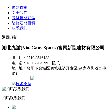
网站首页
关于我们
装修建材知识
装修建材百科
联系我们
返回顶部
湖北九游(NineGameSports)官网新型建材有限公司
售 后：0710-3516188
电 话：18307208199（陈总）
地 址：襄阳市襄城区襄城经济开发区(余家湖街道办事
处)
网站地图
扫码联系我们