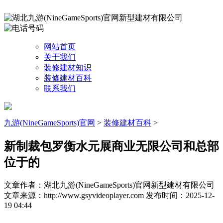
网站首页
关于我们
装修建材知识
装修建材百科
联系我们
九游(NineGameSports)官网
>
装修建材百科
>
新制裁包罗衡水元展商业无限公司和总部
位于的
文章作者：湖北九游(NineGameSports)官网新型建材有限公司
文章来源：http://www.gsyvideoplayer.com
发布时间：2025-12-
19 04:44