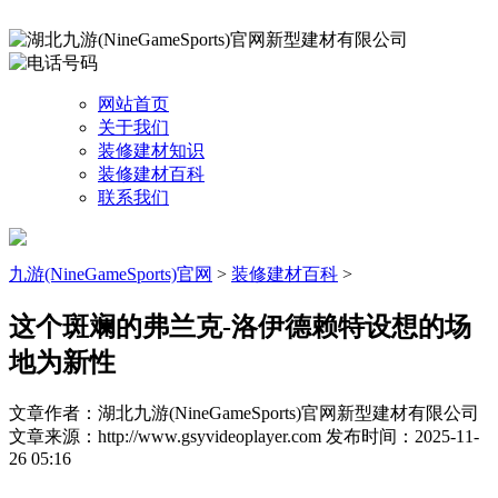
网站首页
关于我们
装修建材知识
装修建材百科
联系我们
九游(NineGameSports)官网
>
装修建材百科
>
这个斑斓的弗兰克-洛伊德赖特设想的场
地为新性
文章作者：湖北九游(NineGameSports)官网新型建材有限公司
文章来源：http://www.gsyvideoplayer.com
发布时间：2025-11-
26 05:16