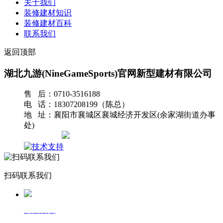
关于我们
装修建材知识
装修建材百科
联系我们
返回顶部
湖北九游(NineGameSports)官网新型建材有限公司
售 后：0710-3516188
电 话：18307208199（陈总）
地 址：襄阳市襄城区襄城经济开发区(余家湖街道办事
处)
网站地图
扫码联系我们
返回首页