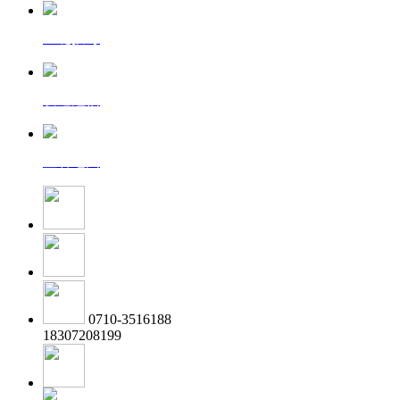
一键拨号
发送短信
查看地图
0710-3516188
18307208199