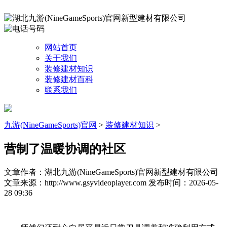
网站首页
关于我们
装修建材知识
装修建材百科
联系我们
九游(NineGameSports)官网
>
装修建材知识
>
营制了温暖协调的社区
文章作者：湖北九游(NineGameSports)官网新型建材有限公司
文章来源：http://www.gsyvideoplayer.com
发布时间：2026-05-
28 09:36