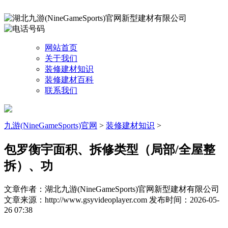
网站首页
关于我们
装修建材知识
装修建材百科
联系我们
九游(NineGameSports)官网
>
装修建材知识
>
包罗衡宇面积、拆修类型（局部/全屋整
拆）、功
文章作者：湖北九游(NineGameSports)官网新型建材有限公司
文章来源：http://www.gsyvideoplayer.com
发布时间：2026-05-
26 07:38