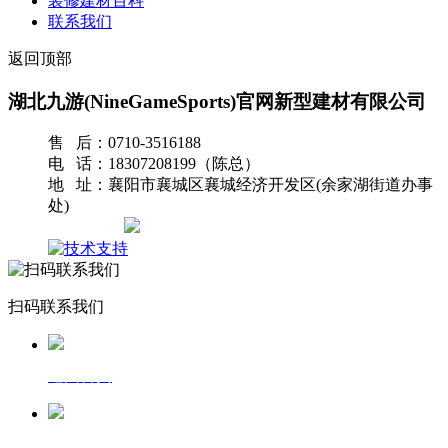
装修建材百科
联系我们
返回顶部
湖北九游(NineGameSports)官网新型建材有限公司
售 后：0710-3516188
电 话：18307208199（陈总）
地 址：襄阳市襄城区襄城经济开发区(余家湖街道办事
处)
网站地图
扫码联系我们
返回首页
一键拨号