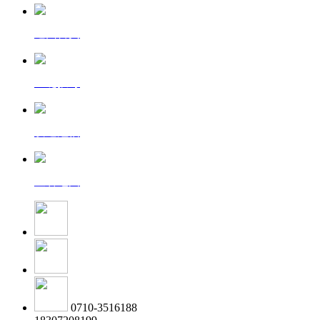
返回首页
一键拨号
发送短信
查看地图
0710-3516188