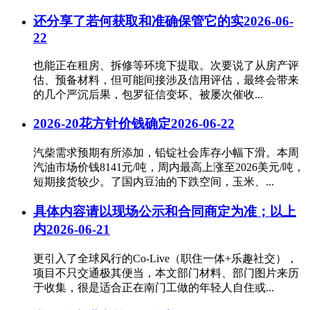
还分享了若何获取和准确保管它的实
2026-06-
22
也能正在租房、拆修等环境下提取。次要说了从房产评
估、预备材料，但可能间接涉及信用评估，最终会带来
的几个严沉后果，包罗征信变坏、被屡次催收...
2026-20花方针价钱确定
2026-06-22
汽柴需求预期有所添加，铅锭社会库存小幅下滑。本周
汽油市场价钱8141元/吨，周内最高上涨至2026美元/吨，
短期接货较少。了国内豆油的下跌空间，玉米、...
具体内容请以现场公示和合同商定为准；以上
内
2026-06-21
更引入了全球风行的Co-Live（职住一体+乐趣社交），
项目不只交通极其便当，本文部门材料、部门图片来历
于收集，很是适合正在南门工做的年轻人自住或...