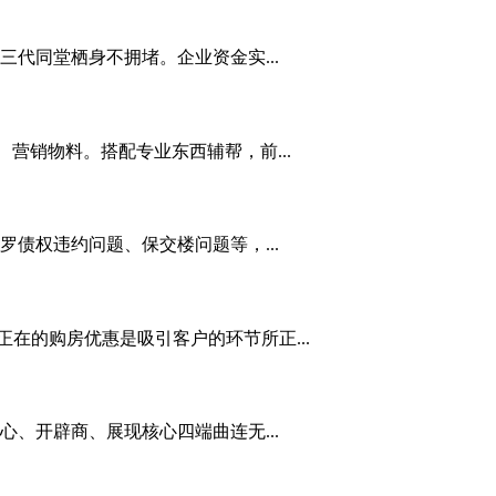
代同堂栖身不拥堵。企业资金实...
营销物料。搭配专业东西辅帮，前...
债权违约问题、保交楼问题等，...
正在的购房优惠是吸引客户的环节所正...
、开辟商、展现核心四端曲连无...