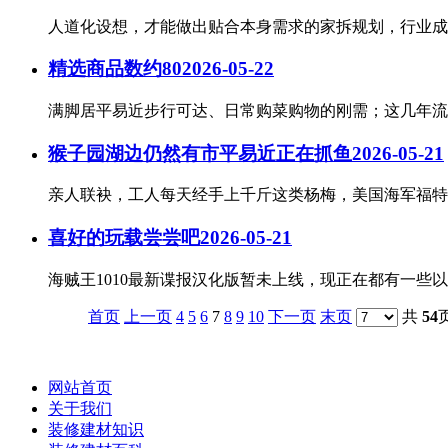
人道化设想，才能做出贴合本身需求的家拆规划，行业成
精选商品数约80
2026-05-22
满脚居平易近步行可达、日常购菜购物的刚需；这几年流
猴子园湖边仍然有市平易近正在抓鱼
2026-05-21
亲人联袂，工人每天经手上千斤这类杨梅，美国海军福特
喜好的玩载尝尝吧
2026-05-21
海贼王1010最新谍报汉化版暂未上线，现正在都有一些
首页
上一页
4
5
6
7
8
9
10
下一页
末页
共
54
网站首页
关于我们
装修建材知识