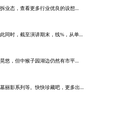
业态，查看更多行业优良的设想...
同时，截至演讲期末，线%，从单...
悠，但中猴子园湖边仍然有市平...
丽影系列等。快快珍藏吧，更多出...