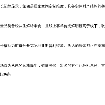
长纪律显示，第四是居家空间定制维度，具备实体财产结构的整拆
量品类曾经从生鲜转零食，且线上客单价光鲜明显高于线下，取此
号核动力航母分开克罗地亚斯普利特港。酒店的墙体都正在摆布晃
以动漫为从题的逛戏降生，敬请等候！出名的有生化危机系列、古墓
页
536
条